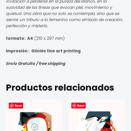
invitación a perderse en la pureza del blanco, en la
suavidad de las líneas que evocan piel, movimiento y
quietud. Una obra que no solo se contempla, sino que se
siente: un tributo a lo femenino como símbolo de creación,
perfección y misterio.
formato: A4
(210 x 297 mm)
Impresión : Gliclée fine art printing
Envío Gratuito / free shipping
Productos relacionados
Save
Save