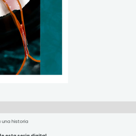
 una historia
 esta seria digital.