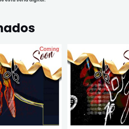
onados