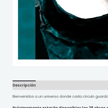
Descripción
Valoraciones (0)
Bienvenidos a un universo donde cada círculo guarda
Próximamente estarán disponibles las 28 obras de