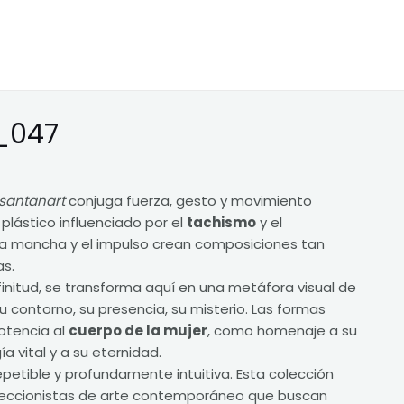
_047
santanart
conjuga fuerza, gesto y movimiento
 plástico influenciado por el
tachismo
y el
la mancha y el impulso crean composiciones tan
s.
infinitud, se transforma aquí en una metáfora visual de
su contorno, su presencia, su misterio. Las formas
otencia al
cuerpo de la mujer
, como homenaje a su
a vital y a su eternidad.
epetible y profundamente intuitiva. Esta colección
eccionistas de arte contemporáneo que buscan