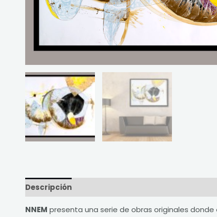
Descripción
Información adicional
Valoracio
NNEM
presenta una serie de obras originales donde e