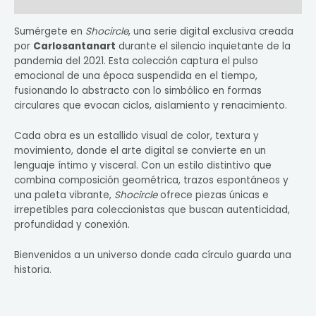
Valoraciones (0)
Sumérgete en
Shocircle
, una serie digital exclusiva creada
por
Carlosantanart
durante el silencio inquietante de la
pandemia del 2021. Esta colección captura el pulso
emocional de una época suspendida en el tiempo,
fusionando lo abstracto con lo simbólico en formas
circulares que evocan ciclos, aislamiento y renacimiento.
Cada obra es un estallido visual de color, textura y
movimiento, donde el arte digital se convierte en un
lenguaje íntimo y visceral. Con un estilo distintivo que
combina composición geométrica, trazos espontáneos y
una paleta vibrante,
Shocircle
ofrece piezas únicas e
irrepetibles para coleccionistas que buscan autenticidad,
profundidad y conexión.
Bienvenidos a un universo donde cada círculo guarda una
historia.