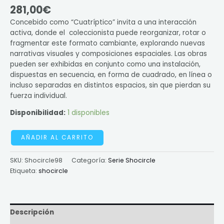
281,00
€
Concebido como “Cuatríptico” invita a una interacción
activa, donde el coleccionista puede reorganizar, rotar o
fragmentar este formato cambiante, explorando nuevas
narrativas visuales y composiciones espaciales. Las obras
pueden ser exhibidas en conjunto como una instalación,
dispuestas en secuencia, en forma de cuadrado, en línea o
incluso separadas en distintos espacios, sin que pierdan su
fuerza individual.
Disponibilidad:
1 disponibles
AÑADIR AL CARRITO
SKU:
Shocircle98
Categoría:
Serie Shocircle
Etiqueta:
shocircle
Descripción