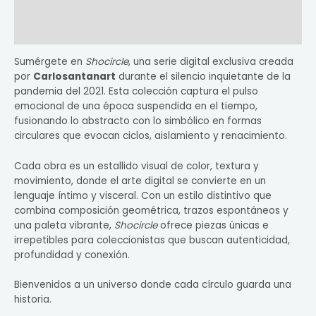
Información adicional
Valoraciones (0)
Sumérgete en
Shocircle
, una serie digital exclusiva creada
por
Carlosantanart
durante el silencio inquietante de la
pandemia del 2021. Esta colección captura el pulso
emocional de una época suspendida en el tiempo,
fusionando lo abstracto con lo simbólico en formas
circulares que evocan ciclos, aislamiento y renacimiento.
Cada obra es un estallido visual de color, textura y
movimiento, donde el arte digital se convierte en un
lenguaje íntimo y visceral. Con un estilo distintivo que
combina composición geométrica, trazos espontáneos y
una paleta vibrante,
Shocircle
ofrece piezas únicas e
irrepetibles para coleccionistas que buscan autenticidad,
profundidad y conexión.
Bienvenidos a un universo donde cada círculo guarda una
historia.