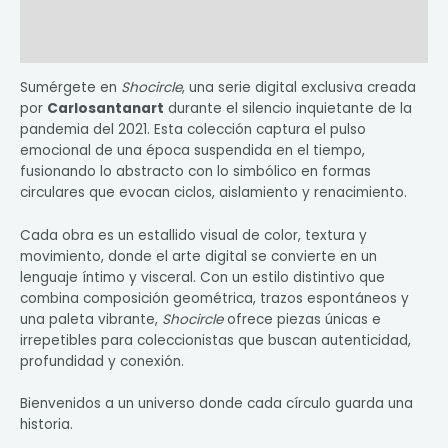
Información adicional
Valoraciones (0)
Sumérgete en
Shocircle
, una serie digital exclusiva creada
por
Carlosantanart
durante el silencio inquietante de la
pandemia del 2021. Esta colección captura el pulso
emocional de una época suspendida en el tiempo,
fusionando lo abstracto con lo simbólico en formas
circulares que evocan ciclos, aislamiento y renacimiento.
Cada obra es un estallido visual de color, textura y
movimiento, donde el arte digital se convierte en un
lenguaje íntimo y visceral. Con un estilo distintivo que
combina composición geométrica, trazos espontáneos y
una paleta vibrante,
Shocircle
ofrece piezas únicas e
irrepetibles para coleccionistas que buscan autenticidad,
profundidad y conexión.
Bienvenidos a un universo donde cada círculo guarda una
historia.