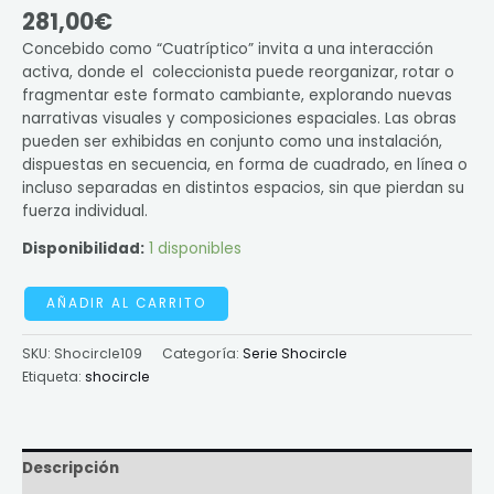
281,00
€
Concebido como “Cuatríptico” invita a una interacción
activa, donde el coleccionista puede reorganizar, rotar o
fragmentar este formato cambiante, explorando nuevas
narrativas visuales y composiciones espaciales. Las obras
pueden ser exhibidas en conjunto como una instalación,
dispuestas en secuencia, en forma de cuadrado, en línea o
incluso separadas en distintos espacios, sin que pierdan su
fuerza individual.
Disponibilidad:
1 disponibles
AÑADIR AL CARRITO
SKU:
Shocircle109
Categoría:
Serie Shocircle
Etiqueta:
shocircle
Descripción