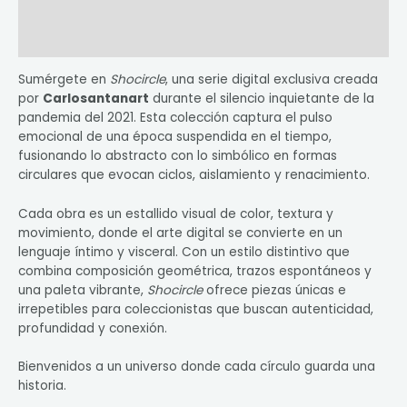
Información adicional
Valoraciones (0)
Sumérgete en
Shocircle
, una serie digital exclusiva creada
por
Carlosantanart
durante el silencio inquietante de la
pandemia del 2021. Esta colección captura el pulso
emocional de una época suspendida en el tiempo,
fusionando lo abstracto con lo simbólico en formas
circulares que evocan ciclos, aislamiento y renacimiento.
Cada obra es un estallido visual de color, textura y
movimiento, donde el arte digital se convierte en un
lenguaje íntimo y visceral. Con un estilo distintivo que
combina composición geométrica, trazos espontáneos y
una paleta vibrante,
Shocircle
ofrece piezas únicas e
irrepetibles para coleccionistas que buscan autenticidad,
profundidad y conexión.
Bienvenidos a un universo donde cada círculo guarda una
historia.