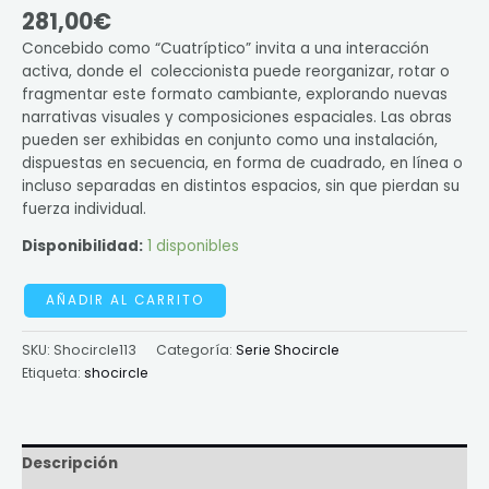
281,00
€
Concebido como “Cuatríptico” invita a una interacción
activa, donde el coleccionista puede reorganizar, rotar o
fragmentar este formato cambiante, explorando nuevas
narrativas visuales y composiciones espaciales. Las obras
pueden ser exhibidas en conjunto como una instalación,
dispuestas en secuencia, en forma de cuadrado, en línea o
incluso separadas en distintos espacios, sin que pierdan su
fuerza individual.
Disponibilidad:
1 disponibles
AÑADIR AL CARRITO
SKU:
Shocircle113
Categoría:
Serie Shocircle
Etiqueta:
shocircle
Descripción