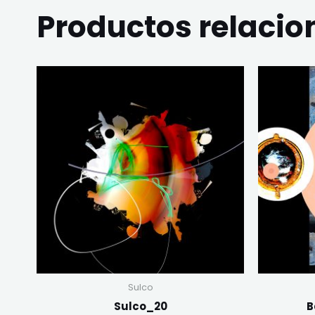
Productos relaci
Sulco
Sulco_20
B