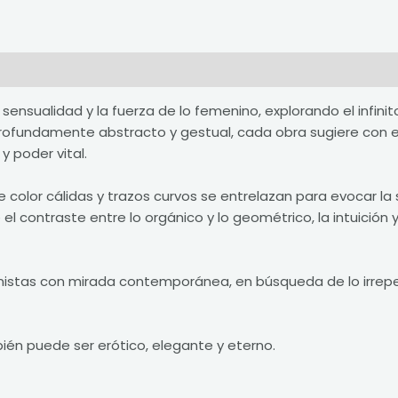
nes (0)
 sensualidad y la fuerza de lo femenino, explorando el infin
 profundamente abstracto y gestual, cada obra sugiere con
y poder vital.
 de color cálidas y trazos curvos se entrelazan para evocar 
el contraste entre lo orgánico y lo geométrico, la intuición 
ionistas con mirada contemporánea, en búsqueda de lo irre
ién puede ser erótico, elegante y eterno.