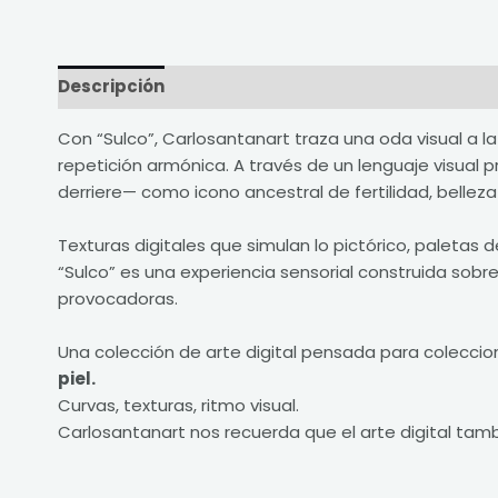
Descripción
Información adicional
Valoracio
Con “Sulco”, Carlosantanart traza una oda visual a la
repetición armónica. A través de un lenguaje visual
derriere— como icono ancestral de fertilidad, belleza 
Texturas digitales que simulan lo pictórico, paletas
“Sulco” es una experiencia sensorial construida sobre 
provocadoras.
Una colección de arte digital pensada para colecc
piel.
Curvas, texturas, ritmo visual.
Carlosantanart nos recuerda que el arte digital tamb