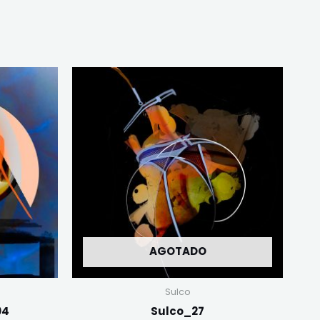
AGOTADO
Sulco
04
Sulco_27