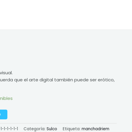
visual.
uerda que el arte digital también puede ser erótico,
nibles
O
-1-1-1-1-1
Categoría:
Sulco
Etiqueta:
manchadriem