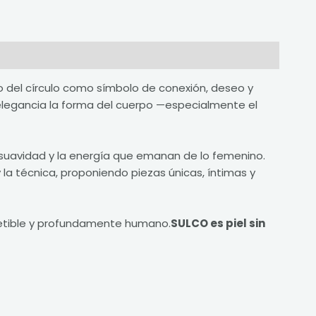
ito del círculo como símbolo de conexión, deseo y
 elegancia la forma del cuerpo —especialmente el
la suavidad y la energía que emanan de lo femenino.
y la técnica, proponiendo piezas únicas, íntimas y
petible y profundamente humano.
SULCO es piel sin