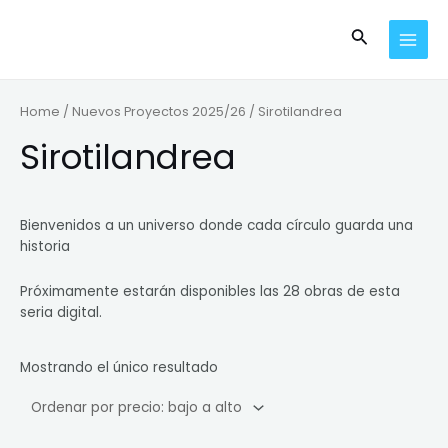
Ir
MAI
al
Buscar
MEN
contenido
Home
/
Nuevos Proyectos 2025/26
/ Sirotilandrea
Sirotilandrea
Bienvenidos a un universo donde cada círculo guarda una
historia
Próximamente estarán disponibles las 28 obras de esta
seria digital.
Mostrando el único resultado