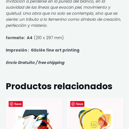
invitación a perderse en la pureza del blanco, en la
suavidad de las líneas que evocan piel, movimiento y
quietud. Una obra que no solo se contempla, sino que se
siente: un tributo a lo femenino como símbolo de creación,
perfección y misterio.
formato: A4
(210 x 297 mm)
Impresión : Gliclée fine art printing
Envío Gratuito / free shipping
Productos relacionados
Save
Save