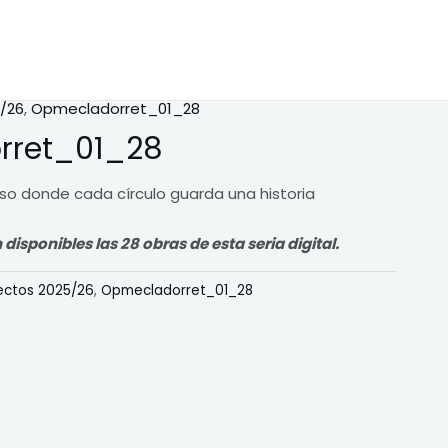
/26
,
Opmecladorret_01_28
rret_01_28
rso donde cada círculo guarda una historia
sponibles las 28 obras de esta seria digital.
ectos 2025/26
,
Opmecladorret_01_28