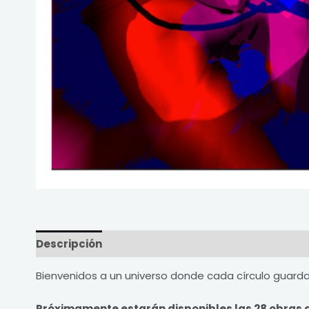
Descripción
Valoraciones (0)
Bienvenidos a un universo donde cada círculo guarda
Próximamente estarán disponibles las 28 obras de