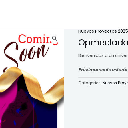
Nuevos Proyectos 2025
Opmeclado
Bienvenidos a un unive
Pròximamente estarán di
Categorías:
Nuevos Proy