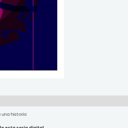
 una historia
 esta seria digital.