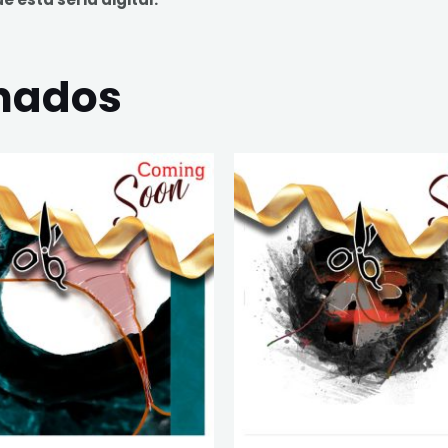
onados